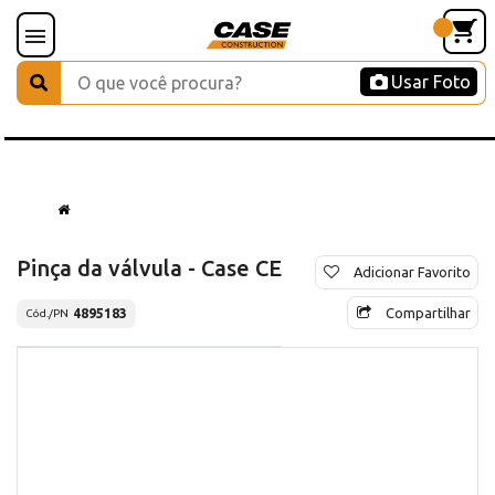
Usar Foto
Pinça da válvula - Case CE
Adicionar Favorito
Compartilhar
4895183
Cód./PN