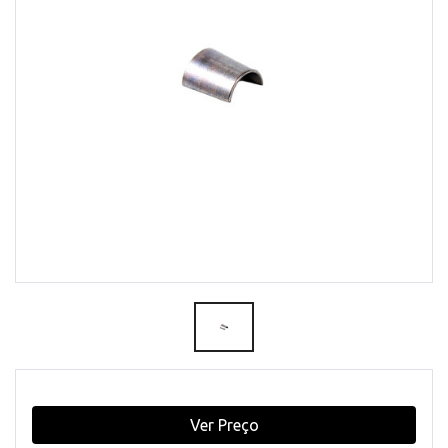
Ver Preço