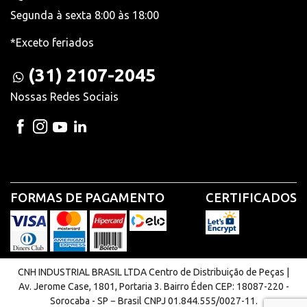
Segunda à sexta 8:00 às 18:00
*Exceto feriados
(31) 2107-2045
Nossas Redes Sociais
FORMAS DE PAGAMENTO
CERTIFICADOS
CNH INDUSTRIAL BRASIL LTDA Centro de Distribuição de Peças |
Av. Jerome Case, 1801, Portaria 3. Bairro Éden CEP: 18087-220 -
Sorocaba - SP − Brasil CNPJ 01.844.555/0027-11.