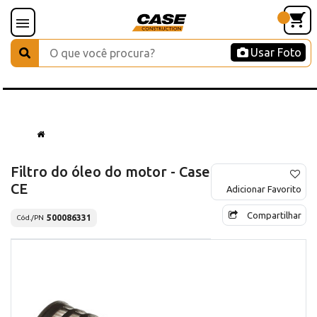
Usar Foto
Filtro do óleo do motor - Case
CE
Adicionar Favorito
Compartilhar
500086331
Cód./PN