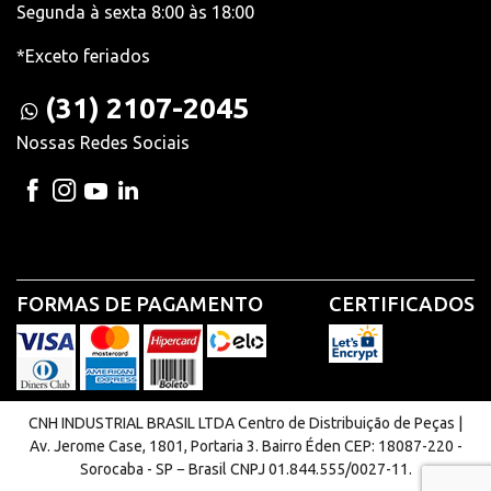
Segunda à sexta 8:00 às 18:00
*Exceto feriados
(31) 2107-2045
Nossas Redes Sociais
FORMAS DE PAGAMENTO
CERTIFICADOS
CNH INDUSTRIAL BRASIL LTDA Centro de Distribuição de Peças |
Av. Jerome Case, 1801, Portaria 3. Bairro Éden CEP: 18087-220 -
Sorocaba - SP − Brasil CNPJ 01.844.555/0027-11.