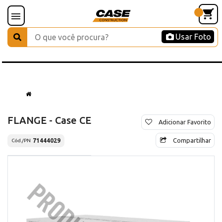
Usar Foto
FLANGE - Case CE
Adicionar Favorito
Compartilhar
71444029
Cód./PN