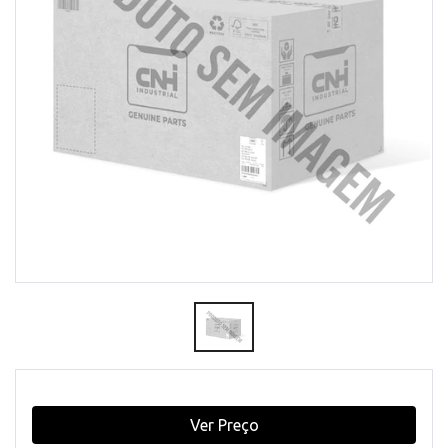
Ver Preço