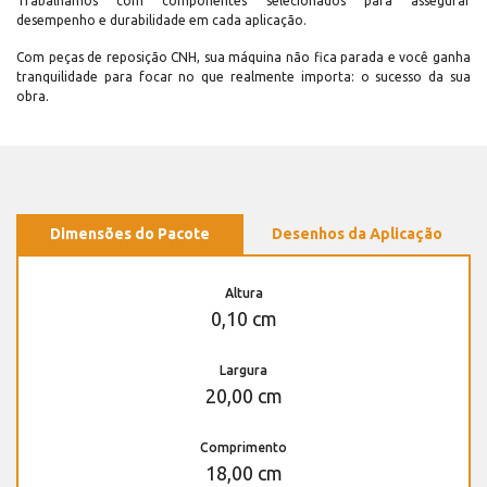
Trabalhamos com componentes selecionados para assegurar
desempenho e durabilidade em cada aplicação.
Com peças de reposição CNH, sua máquina não fica parada e você ganha
tranquilidade para focar no que realmente importa: o sucesso da sua
obra.
Dimensões do Pacote
Desenhos da Aplicação
Altura
0,10 cm
Largura
20,00 cm
Comprimento
18,00 cm