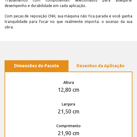
Trabalhamos com componentes selecionados para assegurar
desempenho e durabilidade em cada aplicação.
Com peças de reposição CNH, sua máquina não fica parada e você ganha
tranquilidade para focar no que realmente importa: o sucesso da sua
obra.
Dimensões do Pacote
Desenhos da Aplicação
Altura
12,80 cm
Largura
21,50 cm
Comprimento
21,90 cm