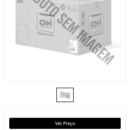
Ver Preço