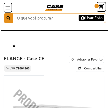
Usar Foto
FLANGE - Case CE
Adicionar Favorito
Compartilhar
71004860
Cód./PN