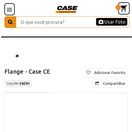
Usar Foto
Flange - Case CE
Adicionar Favorito
Compartilhar
50591
Cód./PN