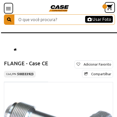
Usar Foto
FLANGE - Case CE
Adicionar Favorito
Compartilhar
500333923
Cód./PN