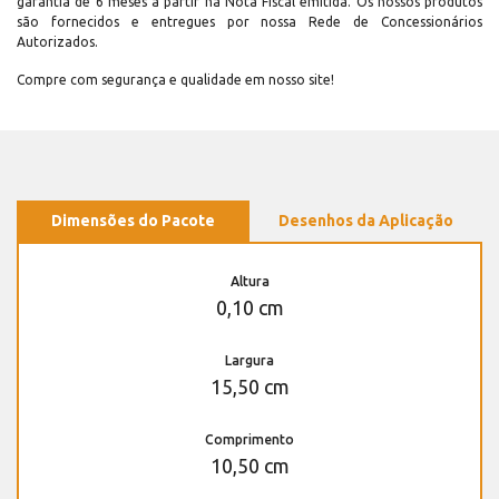
garantia de 6 meses a partir na Nota Fiscal emitida. Os nossos produtos
são fornecidos e entregues por nossa Rede de Concessionários
Autorizados.
Compre com segurança e qualidade em nosso site!
Dimensões do Pacote
Desenhos da Aplicação
Altura
0,10 cm
Largura
15,50 cm
Comprimento
10,50 cm