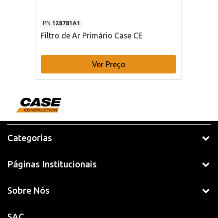
PN
128781A1
Filtro de Ar Primário Case CE
Ver Preço
Categorias
Páginas Institucionais
Sobre Nós
SAC