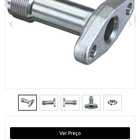
Ver Preço