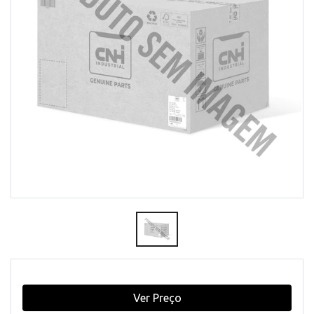
Ver Preço