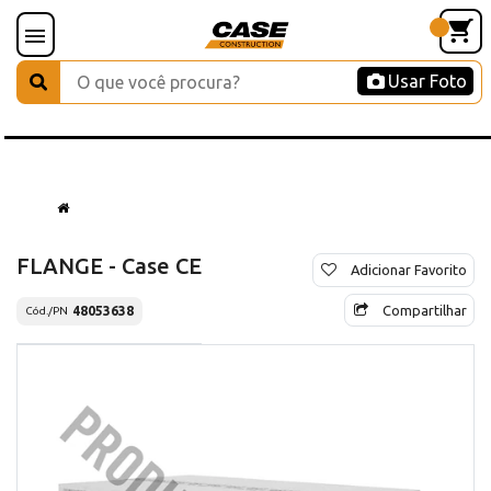
Usar Foto
FLANGE - Case CE
Adicionar Favorito
Compartilhar
48053638
Cód./PN