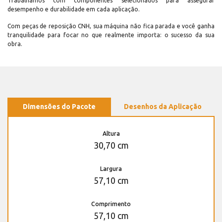
Trabalhamos com componentes selecionados para assegurar
desempenho e durabilidade em cada aplicação.
Com peças de reposição CNH, sua máquina não fica parada e você ganha
tranquilidade para focar no que realmente importa: o sucesso da sua
obra.
Dimensões do Pacote
Desenhos da Aplicação
Altura
30,70 cm
Largura
57,10 cm
Comprimento
57,10 cm