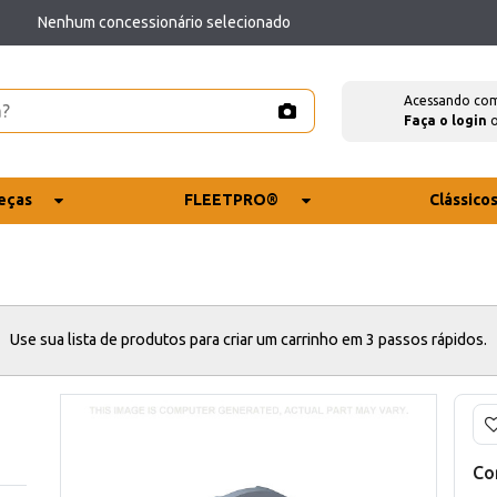
Nenhum concessionário selecionado
Acessando co
Faça o login
eças
FLEETPRO®
Clássico
Use sua lista de produtos para criar um carrinho em 3 passos rápidos.
Co