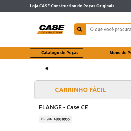
Loja CASE Construction de Peças Originais
Catalogo de Peças
Menu de P
CARRINHO FÁCIL
FLANGE - Case CE
48030955
Cód./PN