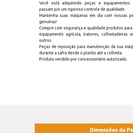
Você está adquirindo peças e equipamentos
passam por um rigoroso controle de qualidade.
Mantenha suas máquinas em dia com nossas p
genuínas!
Compre com segurança e qualidade produtos para
equipamento agrícola, tratores, colheitadeiras e
outros.
Peças de reposição para manutenção dá sua máq
durante a safra desde o plantio até a colheita.
Produto vendido por concessionário autorizado.
Dimensões do Pa