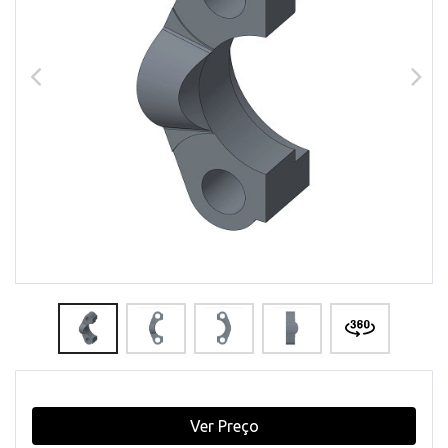
Ver Preço