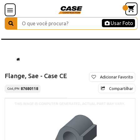
Usar Foto
Flange, Sae - Case CE
Adicionar Favorito
Compartilhar
87680118
Cód./PN