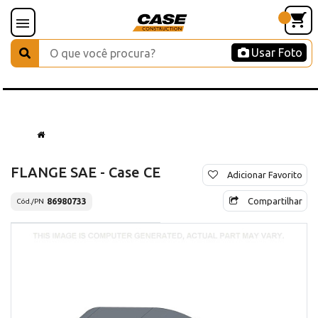
Usar Foto
FLANGE SAE - Case CE
Adicionar Favorito
Compartilhar
86980733
Cód./PN