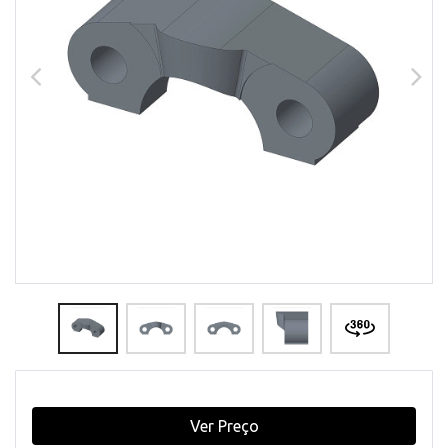
Ver Preço