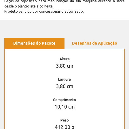
Peças de reposição para manutenção dá sua máquina durante a safra
desde o plantio até a colheita.
Produto vendido por concessionário autorizado.
Dimensões do Pacote
Desenhos da Aplicação
Altura
3,80 cm
Largura
3,80 cm
Comprimento
10,10 cm
Peso
412,00 g