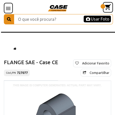
Usar Foto
FLANGE SAE - Case CE
Adicionar Favorito
Compartilhar
727077
Cód./PN