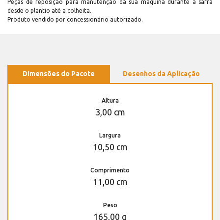
Peças de reposição para manutenção dá sua máquina durante a safra
desde o plantio até a colheita.
Produto vendido por concessionário autorizado.
Dimensões do Pacote
Desenhos da Aplicação
Altura
3,00 cm
Largura
10,50 cm
Comprimento
11,00 cm
Peso
165,00 g