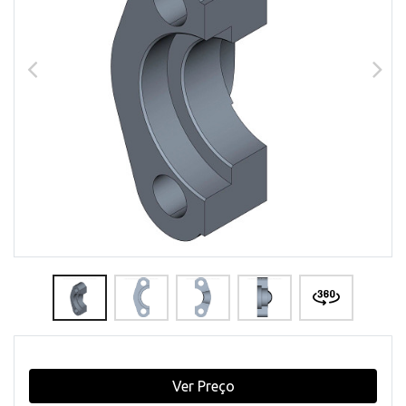
Ver Preço