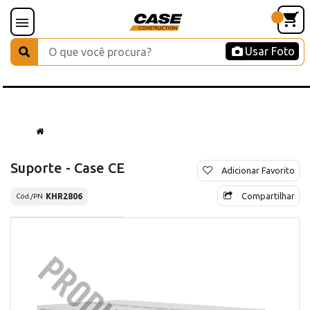
Usar Foto
Suporte - Case CE
Adicionar Favorito
Compartilhar
KHR2806
Cód./PN