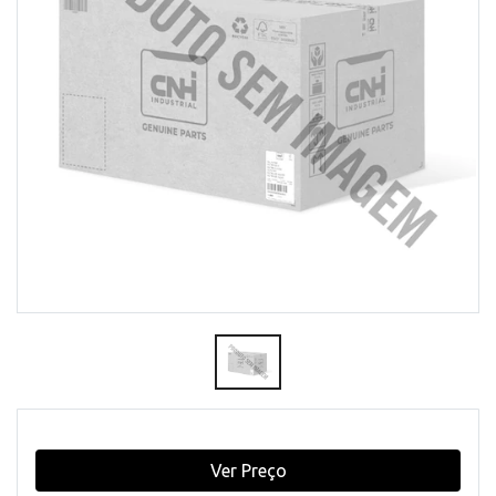
Ver Preço