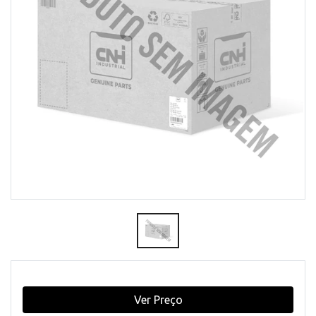
Ver Preço