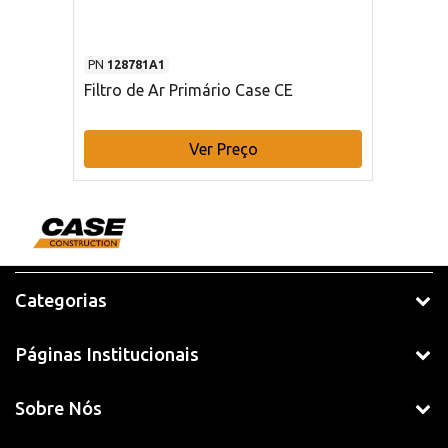
PN
128781A1
Filtro de Ar Primário Case CE
Ver Preço
Categorias
Páginas Institucionais
Sobre Nós