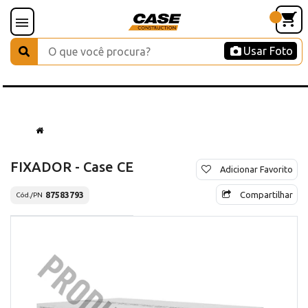
Usar Foto
FIXADOR - Case CE
Adicionar Favorito
Compartilhar
87583793
Cód./PN