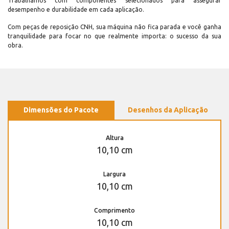
Trabalhamos com componentes selecionados para assegurar
desempenho e durabilidade em cada aplicação.
Com peças de reposição CNH, sua máquina não fica parada e você ganha
tranquilidade para focar no que realmente importa: o sucesso da sua
obra.
Dimensões do Pacote
Desenhos da Aplicação
Altura
10,10 cm
Largura
10,10 cm
Comprimento
10,10 cm