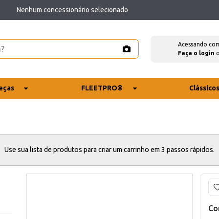
Nenhum concessionário selecionado
Acessando co
Faça o login
eças
FLEETPRO®
Clássico
Use sua lista de produtos para criar um carrinho em 3 passos rápidos.
Co