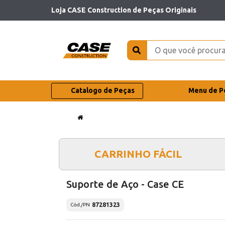
Loja CASE Construction de Peças Originais
Catalogo de Peças
Menu de P
CARRINHO FÁCIL
Suporte de Aço - Case CE
87281323
Cód./PN