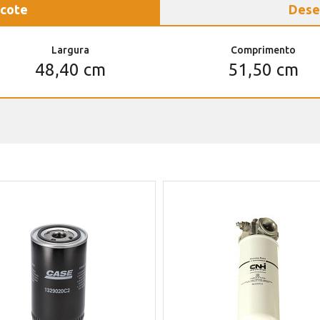
cote
Dese
Largura
Comprimento
48,40 cm
51,50 cm