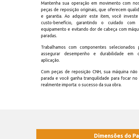
Mantenha sua operação em movimento com no
peças de reposição originais, que oferecem quali
e garantia. Ao adquirir este item, você invest
custo-benefício, garantindo o cuidado com
equipamento e evitando dor de cabeça com máqu
paradas.
Trabalhamos com componentes selecionados 
assegurar desempenho e durabilidade em 
aplicação.
Com peças de reposição CNH, sua máquina não 
parada e você ganha tranquilidade para focar no
realmente importa: o sucesso da sua obra.
Dimensões do Pa