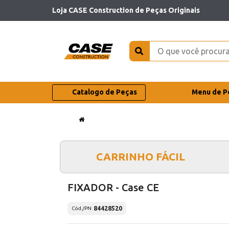
Loja CASE Construction de Peças Originais
Catalogo de Peças
Menu de P
CARRINHO FÁCIL
FIXADOR - Case CE
84428520
Cód./PN