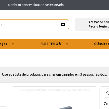
Nenhum concessionário selecionado
Acessando co
Faça o login
eças
FLEETPRO®
Clássico
Use sua lista de produtos para criar um carrinho em 3 passos rápidos.
Co