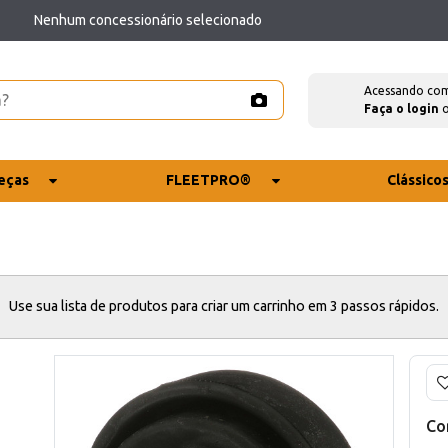
Nenhum concessionário selecionado
Acessando co
Faça o login
eças
FLEETPRO®
Clássico
Use sua lista de produtos para criar um carrinho em 3 passos rápidos.
Co