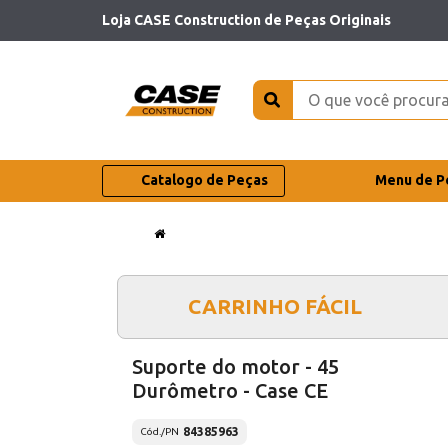
Loja CASE Construction de Peças Originais
Catalogo de Peças
Menu de P
CARRINHO FÁCIL
Suporte do motor - 45
Durômetro - Case CE
84385963
Cód./PN