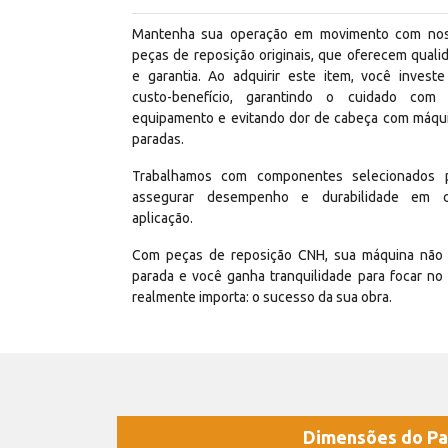
Mantenha sua operação em movimento com no
peças de reposição originais, que oferecem quali
e garantia. Ao adquirir este item, você invest
custo-benefício, garantindo o cuidado com
equipamento e evitando dor de cabeça com máqu
paradas.
Trabalhamos com componentes selecionados 
assegurar desempenho e durabilidade em 
aplicação.
Com peças de reposição CNH, sua máquina não 
parada e você ganha tranquilidade para focar no
realmente importa: o sucesso da sua obra.
Dimensões do Pa