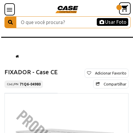
Usar Foto
FIXADOR - Case CE
Adicionar Favorito
Compartilhar
71Q6-04980
Cód./PN