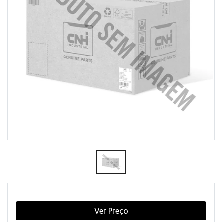
Ver Preço