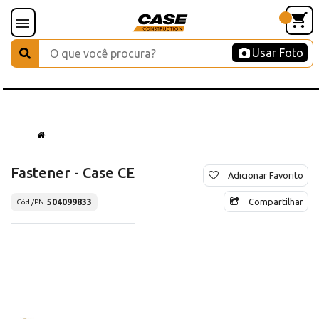
Usar Foto
Fastener - Case CE
Adicionar Favorito
Compartilhar
504099833
Cód./PN