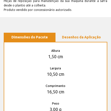
Peças de reposição para manutenção dá sua máquina durante a safra
desde o plantio até a colheita.
Produto vendido por concessionário autorizado.
Dimensões do Pacote
Desenhos da Aplicação
Altura
1,50 cm
Largura
10,50 cm
Comprimento
16,50 cm
Peso
3,00 g