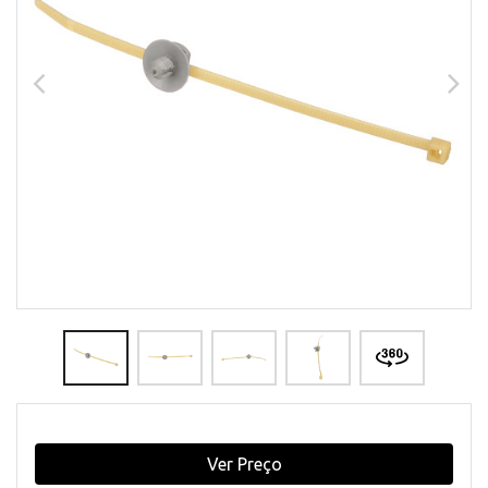
Ver Preço