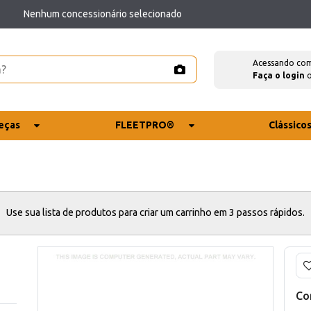
Nenhum concessionário selecionado
Acessando co
Faça o login
eças
FLEETPRO®
Clássico
Use sua lista de produtos para criar um carrinho em 3 passos rápidos.
Co