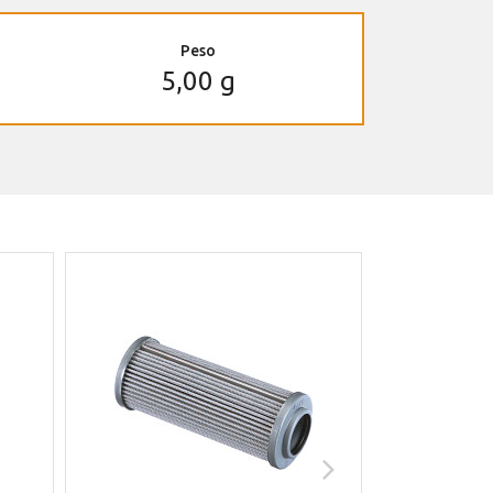
Peso
5,00 g