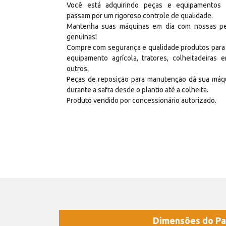
Você está adquirindo peças e equipamentos
passam por um rigoroso controle de qualidade.
Mantenha suas máquinas em dia com nossas p
genuínas!
Compre com segurança e qualidade produtos para
equipamento agrícola, tratores, colheitadeiras e
outros.
Peças de reposição para manutenção dá sua máq
durante a safra desde o plantio até a colheita.
Produto vendido por concessionário autorizado.
Dimensões do Pa