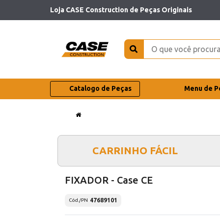
Loja CASE Construction de Peças Originais
Catalogo de Peças
Menu de P
CARRINHO FÁCIL
FIXADOR - Case CE
47689101
Cód./PN