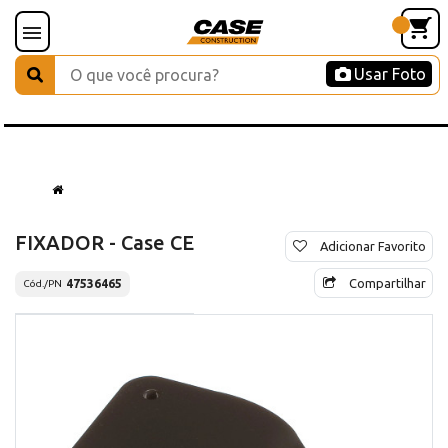
Usar Foto
FIXADOR - Case CE
Adicionar Favorito
Compartilhar
47536465
Cód./PN