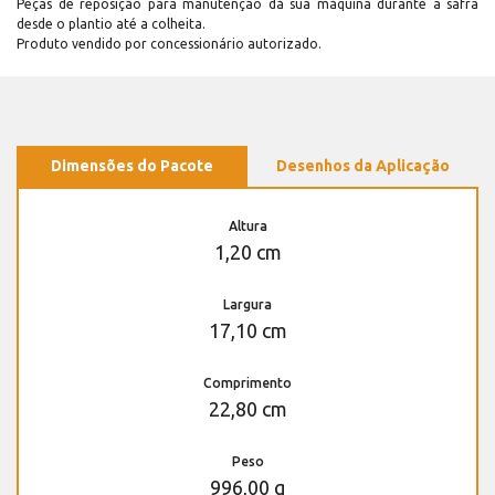
Peças de reposição para manutenção dá sua máquina durante a safra
desde o plantio até a colheita.
Produto vendido por concessionário autorizado.
Dimensões do Pacote
Desenhos da Aplicação
Altura
1,20 cm
Largura
17,10 cm
Comprimento
22,80 cm
Peso
996,00 g