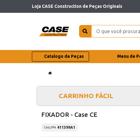
Loja CASE Construction de Peças Originais
Catalogo de Peças
Menu de P
CARRINHO FÁCIL
FIXADOR - Case CE
411399A1
Cód./PN