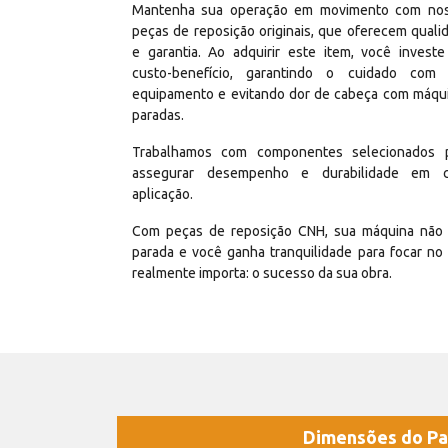
Mantenha sua operação em movimento com no
peças de reposição originais, que oferecem quali
e garantia. Ao adquirir este item, você invest
custo-benefício, garantindo o cuidado com
equipamento e evitando dor de cabeça com máqu
paradas.
Trabalhamos com componentes selecionados 
assegurar desempenho e durabilidade em 
aplicação.
Com peças de reposição CNH, sua máquina não 
parada e você ganha tranquilidade para focar no
realmente importa: o sucesso da sua obra.
Dimensões do Pa