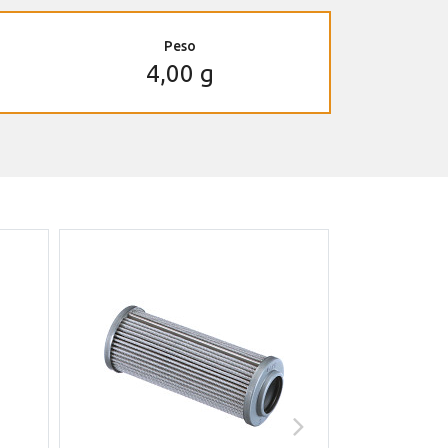
Peso
4,00 g