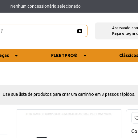
Nenhum concessionário selecionado
Acessando co
Faça o login
eças
FLEETPRO®
Clássico
Use sua lista de produtos para criar um carrinho em 3 passos rápidos.
Co