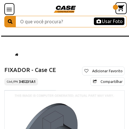
Usar Foto
FIXADOR - Case CE
Adicionar Favorito
Compartilhar
345231A1
Cód./PN