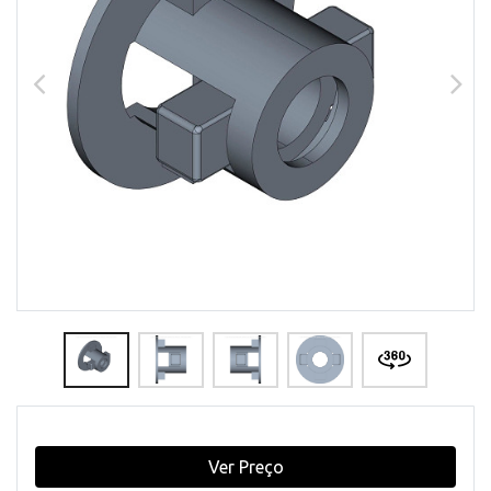
Ver Preço