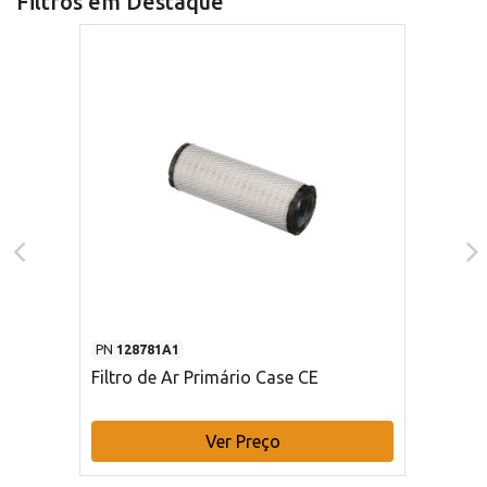
Filtros em Destaque
PN
128781A1
Filtro de Ar Primário Case CE
Ver Preço