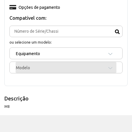
Opções de pagamento
Compativel com:
ou selecione um modelo:
Equipamento
Modelo
Descrição
M8