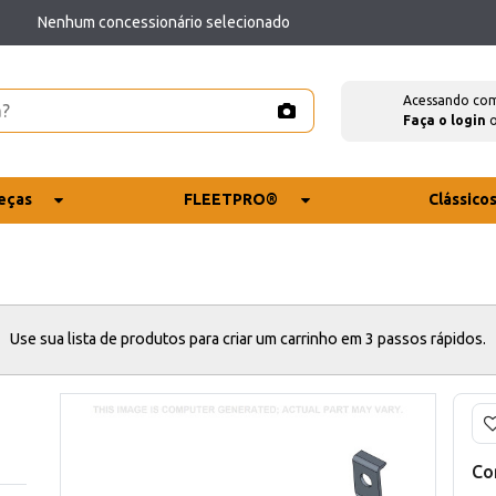
Nenhum concessionário selecionado
Acessando co
Faça o login
eças
FLEETPRO®
Clássico
Use sua lista de produtos para criar um carrinho em 3 passos rápidos.
Co