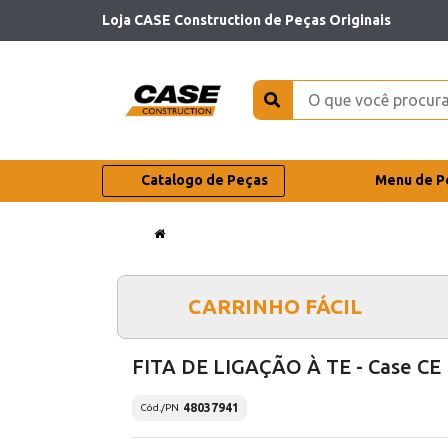
Loja CASE Construction de Peças Originais
Catalogo de Peças
Menu de P
CARRINHO FÁCIL
FITA DE LIGAÇÃO À TE - Case CE
48037941
Cód./PN