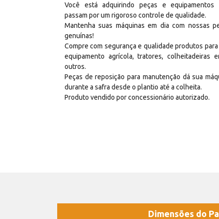
Você está adquirindo peças e equipamentos
passam por um rigoroso controle de qualidade.
Mantenha suas máquinas em dia com nossas p
genuínas!
Compre com segurança e qualidade produtos para
equipamento agrícola, tratores, colheitadeiras e
outros.
Peças de reposição para manutenção dá sua máq
durante a safra desde o plantio até a colheita.
Produto vendido por concessionário autorizado.
Dimensões do Pa