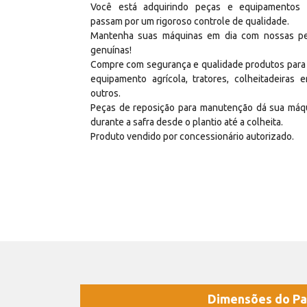
Você está adquirindo peças e equipamentos
passam por um rigoroso controle de qualidade.
Mantenha suas máquinas em dia com nossas p
genuínas!
Compre com segurança e qualidade produtos para
equipamento agrícola, tratores, colheitadeiras e
outros.
Peças de reposição para manutenção dá sua máq
durante a safra desde o plantio até a colheita.
Produto vendido por concessionário autorizado.
Dimensões do Pa