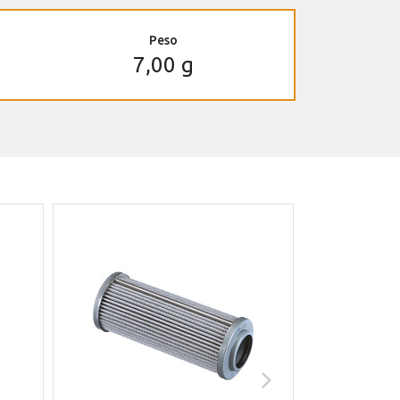
Peso
7,00 g