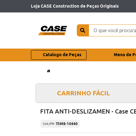
Loja CASE Construction de Peças Originais
Catalogo de Peças
Menu de P
CARRINHO FÁCIL
FITA ANTI-DESLIZAMEN - Case C
73M8-10440
Cód./PN