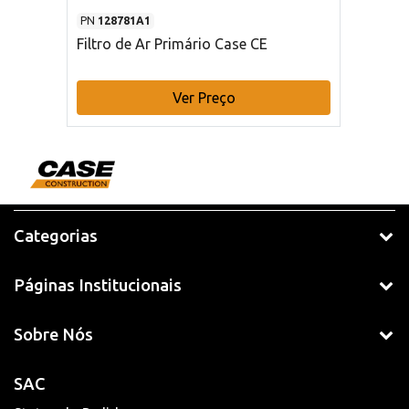
PN
128781A1
Filtro de Ar Primário Case CE
Ver Preço
Categorias
Páginas Institucionais
Sobre Nós
SAC