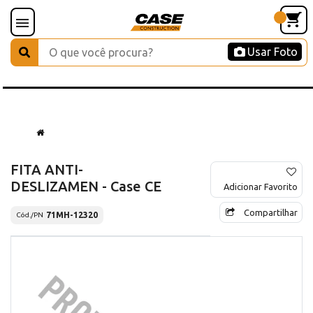
Usar Foto
FITA ANTI-
DESLIZAMEN - Case CE
Adicionar Favorito
Compartilhar
71MH-12320
Cód./PN