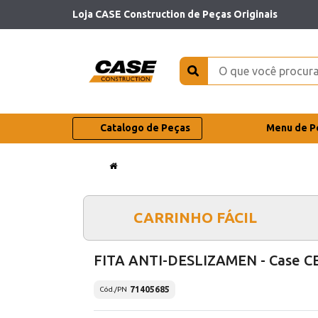
Loja CASE Construction de Peças Originais
Catalogo de Peças
Menu de P
CARRINHO FÁCIL
FITA ANTI-DESLIZAMEN - Case C
71405685
Cód./PN