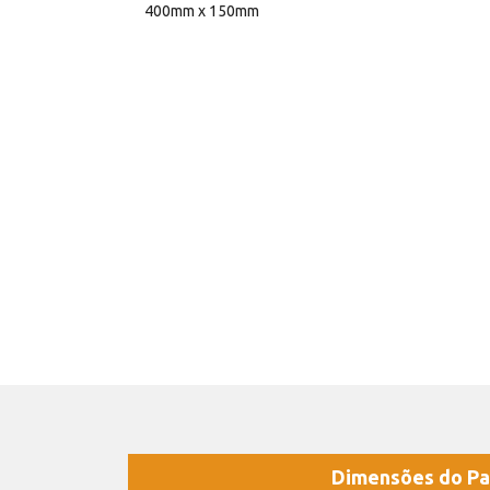
400mm x 150mm
Dimensões do Pa