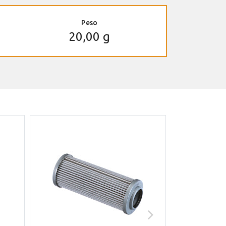
Peso
20,00 g