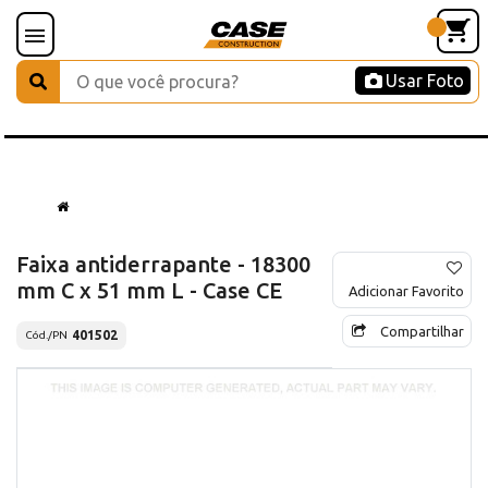
Usar Foto
Faixa antiderrapante - 18300
mm C x 51 mm L - Case CE
Adicionar Favorito
Compartilhar
401502
Cód./PN