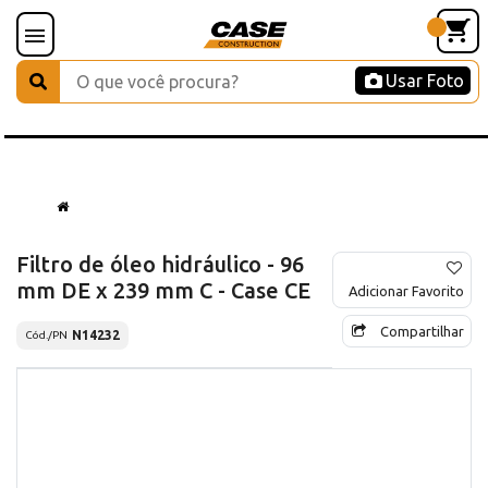
Usar Foto
Filtro de óleo hidráulico - 96
mm DE x 239 mm C - Case CE
Adicionar Favorito
Compartilhar
N14232
Cód./PN