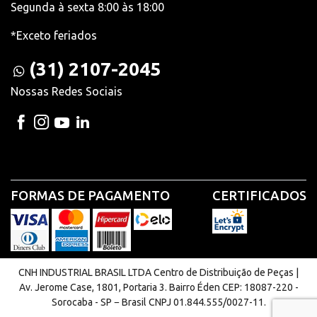
Segunda à sexta 8:00 às 18:00
*Exceto feriados
(31) 2107-2045
Nossas Redes Sociais
FORMAS DE PAGAMENTO
CERTIFICADOS
CNH INDUSTRIAL BRASIL LTDA Centro de Distribuição de Peças |
Av. Jerome Case, 1801, Portaria 3. Bairro Éden CEP: 18087-220 -
Sorocaba - SP − Brasil CNPJ 01.844.555/0027-11.