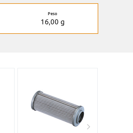
Peso
16,00 g