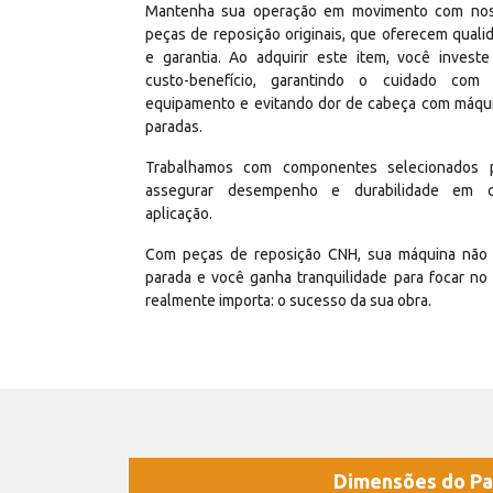
Mantenha sua operação em movimento com no
peças de reposição originais, que oferecem quali
e garantia. Ao adquirir este item, você invest
custo-benefício, garantindo o cuidado com
equipamento e evitando dor de cabeça com máqu
paradas.
Trabalhamos com componentes selecionados 
assegurar desempenho e durabilidade em 
aplicação.
Com peças de reposição CNH, sua máquina não 
parada e você ganha tranquilidade para focar no
realmente importa: o sucesso da sua obra.
Dimensões do Pa