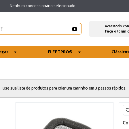
Nenhum concessionário selecionado
Acessando co
Faça o login
eças
FLEETPRO®
Clássico
Use sua lista de produtos para criar um carrinho em 3 passos rápidos.
Co