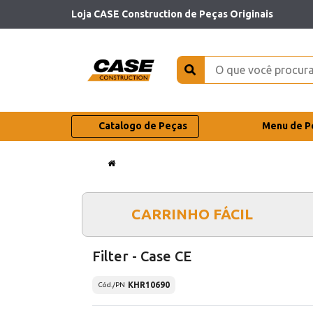
Loja CASE Construction de Peças Originais
Catalogo de Peças
Menu de P
CARRINHO FÁCIL
Filter - Case CE
KHR10690
Cód./PN