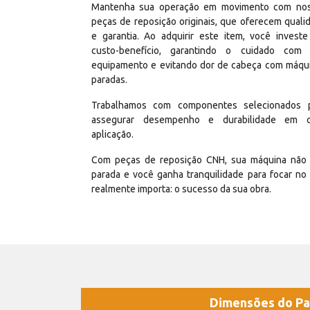
Mantenha sua operação em movimento com no
peças de reposição originais, que oferecem quali
e garantia. Ao adquirir este item, você invest
custo-benefício, garantindo o cuidado com
equipamento e evitando dor de cabeça com máqu
paradas.
Trabalhamos com componentes selecionados 
assegurar desempenho e durabilidade em 
aplicação.
Com peças de reposição CNH, sua máquina não 
parada e você ganha tranquilidade para focar no
realmente importa: o sucesso da sua obra.
Dimensões do Pa