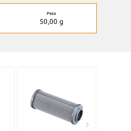
Peso
50,00 g