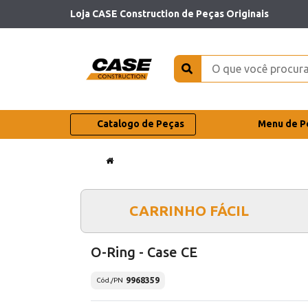
Loja CASE Construction de Peças Originais
Catalogo de Peças
Menu de P
CARRINHO FÁCIL
O-Ring - Case CE
9968359
Cód./PN