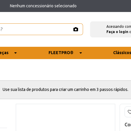
Nenhum concessionário selecionado
Acessando co
Faça o login
eças
FLEETPRO®
Clássico
Use sua lista de produtos para criar um carrinho em 3 passos rápidos.
Co