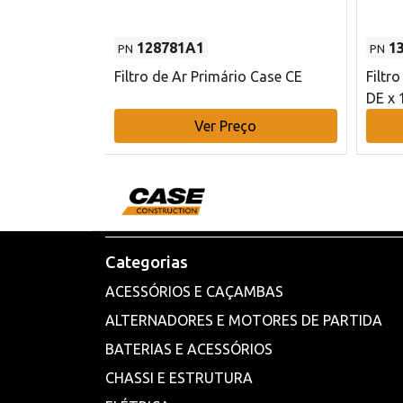
128781A1
1
PN
PN
l - 80 mm DE
Filtro de Ar Primário Case CE
Filtr
DE x 
o
Ver Preço
Categorias
ACESSÓRIOS E CAÇAMBAS
ALTERNADORES E MOTORES DE PARTIDA
BATERIAS E ACESSÓRIOS
CHASSI E ESTRUTURA