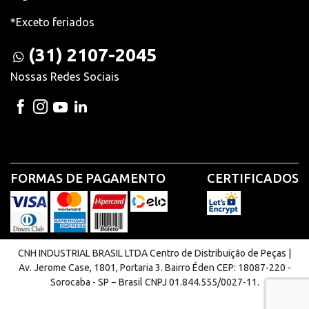
*Exceto feriados
(31) 2107-2045
Nossas Redes Sociais
FORMAS DE PAGAMENTO
CERTIFICADOS
CNH INDUSTRIAL BRASIL LTDA Centro de Distribuição de Peças |
Av. Jerome Case, 1801, Portaria 3. Bairro Éden CEP: 18087-220 -
Sorocaba - SP − Brasil CNPJ 01.844.555/0027-11.