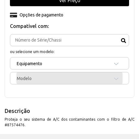
Ver Preço
Opções de pagamento
Compativel com:
ou selecione um modelo:
Equipamento
Modelo
Descrição
Proteja o seu sistema de A/C dos contaminantes com o filtro de A/C
#87574476.