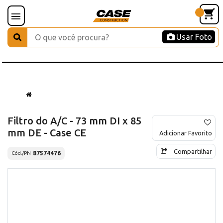
Usar Foto
Filtro do A/C - 73 mm DI x 85
mm DE - Case CE
Adicionar Favorito
Compartilhar
87574476
Cód./PN