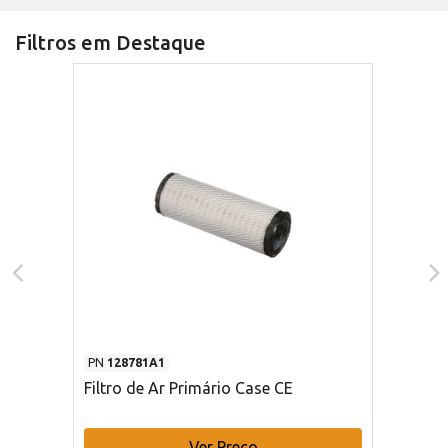
Filtros em Destaque
PN
128781A1
Filtro de Ar Primário Case CE
Ver Preço