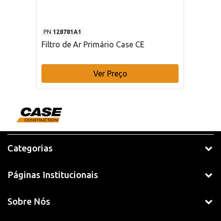
PN
128781A1
Filtro de Ar Primário Case CE
Ver Preço
Categorias
Páginas Institucionais
Sobre Nós