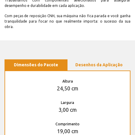
Trabalhamos com componentes selecionados para assegurar
desempenho e durabilidade em cada aplicação.
Com peças de reposição CNH, sua máquina não fica parada e você ganha
tranquilidade para focar no que realmente importa: o sucesso da sua
obra.
Dimensões do Pacote
Desenhos da Aplicação
Altura
24,50 cm
Largura
3,00 cm
Comprimento
19,00 cm