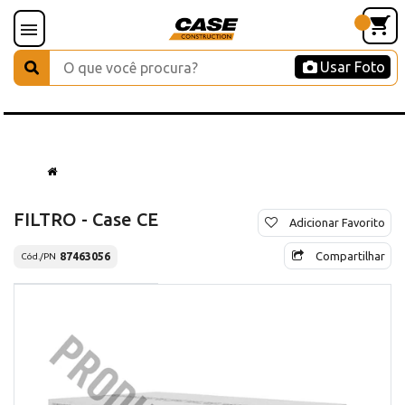
Usar Foto
FILTRO - Case CE
Adicionar Favorito
Compartilhar
87463056
Cód./PN