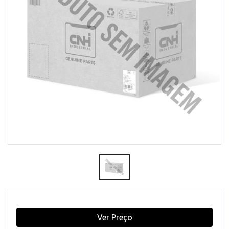
Ver Preço