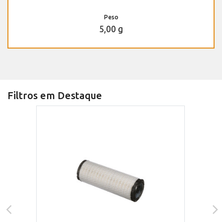
Peso
5,00 g
Filtros em Destaque