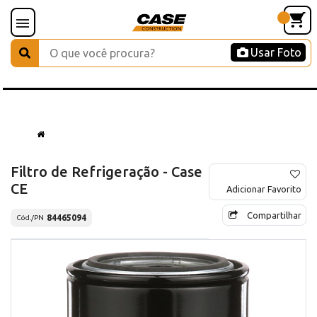
Usar Foto
Filtro de Refrigeração - Case
CE
Adicionar Favorito
Compartilhar
84465094
Cód./PN