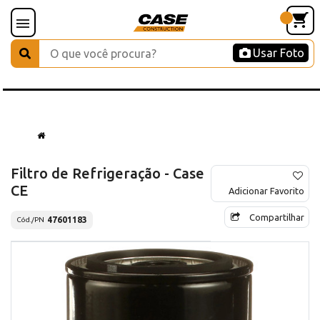
Usar Foto
Filtro de Refrigeração - Case
CE
Adicionar Favorito
Compartilhar
47601183
Cód./PN