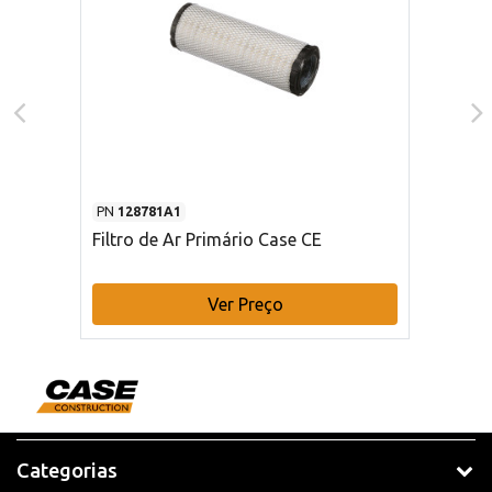
PN
128781A1
Filtro de Ar Primário Case CE
Ver Preço
Categorias