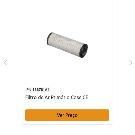
PN
128781A1
Filtro de Ar Primário Case CE
Ver Preço