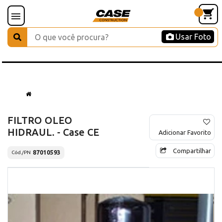
Usar Foto
FILTRO OLEO
HIDRAUL. - Case CE
Adicionar Favorito
Compartilhar
87010593
Cód./PN