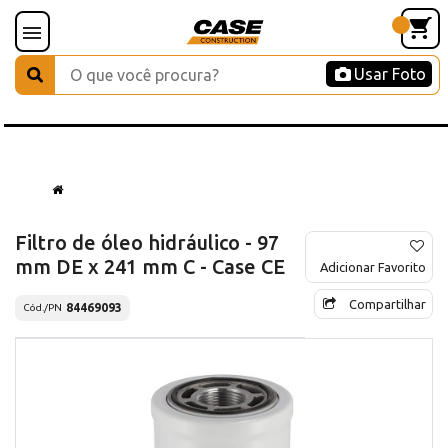
Usar Foto
Filtro de óleo hidráulico - 97
mm DE x 241 mm C - Case CE
Adicionar Favorito
Compartilhar
84469093
Cód./PN