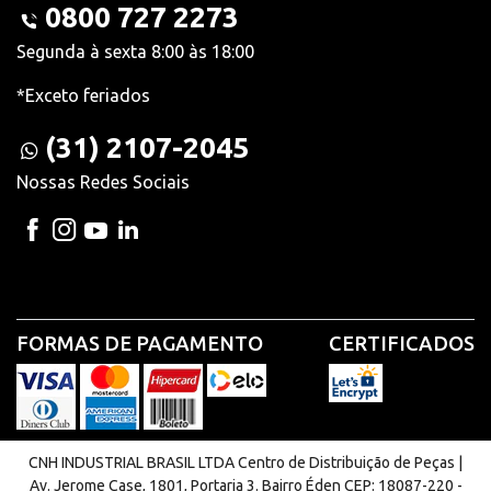
0800 727 2273
Segunda à sexta 8:00 às 18:00
*Exceto feriados
(31) 2107-2045
Nossas Redes Sociais
FORMAS DE PAGAMENTO
CERTIFICADOS
CNH INDUSTRIAL BRASIL LTDA Centro de Distribuição de Peças |
Av. Jerome Case, 1801, Portaria 3. Bairro Éden CEP: 18087-220 -