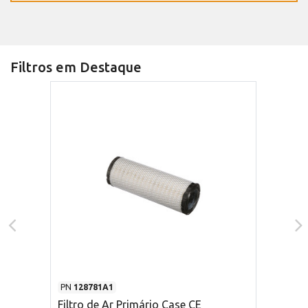
Filtros em Destaque
PN
128781A1
Filtro de Ar Primário Case CE