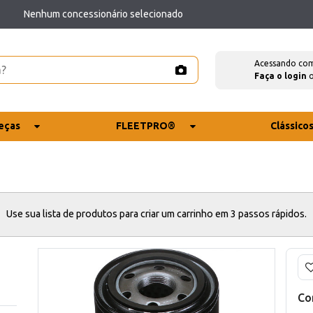
Nenhum concessionário selecionado
Acessando co
Faça o login
eças
FLEETPRO®
Clássico
Use sua lista de produtos para criar um carrinho em 3 passos rápidos.
Co