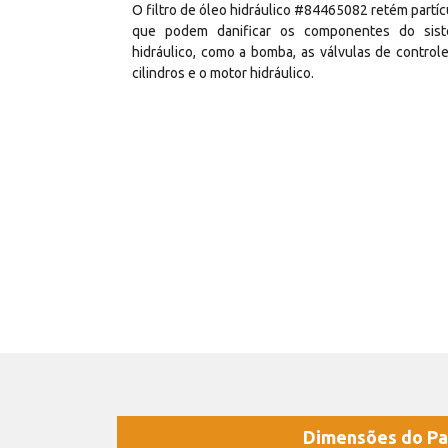
O filtro de óleo hidráulico #84465082 retém partíc
que podem danificar os componentes do sis
hidráulico, como a bomba, as válvulas de controle
cilindros e o motor hidráulico.
Dimensões do Pa