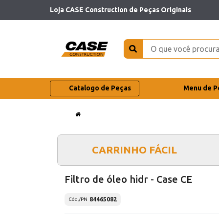
Loja CASE Construction de Peças Originais
Catalogo de Peças
Menu de P
CARRINHO FÁCIL
Filtro de óleo hidr - Case CE
84465082
Cód./PN