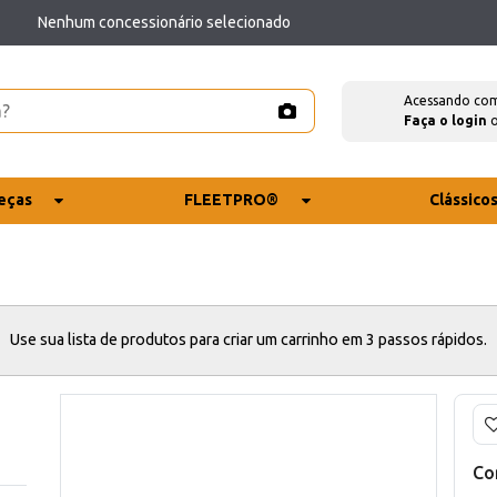
Nenhum concessionário selecionado
Acessando co
Faça o login
eças
FLEETPRO®
Clássico
Use sua lista de produtos para criar um carrinho em 3 passos rápidos.
Co