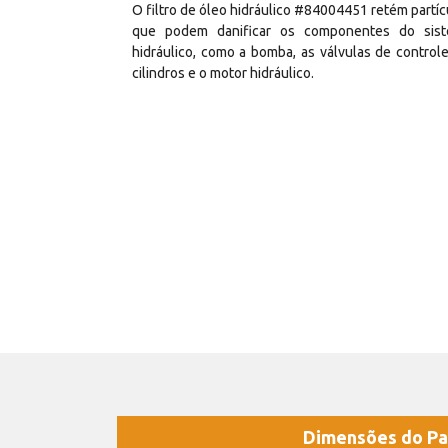
O filtro de óleo hidráulico #84004451 retém partíc
que podem danificar os componentes do sis
hidráulico, como a bomba, as válvulas de controle
cilindros e o motor hidráulico.
Dimensões do Pa