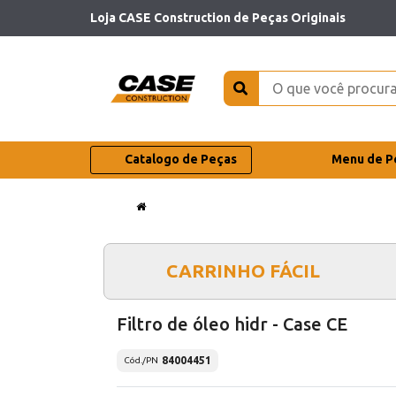
Loja CASE Construction de Peças Originais
Catalogo de Peças
Menu de P
CARRINHO FÁCIL
Filtro de óleo hidr - Case CE
84004451
Cód./PN