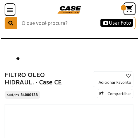
Usar Foto
FILTRO OLEO
HIDRAUL. - Case CE
Adicionar Favorito
Compartilhar
84000128
Cód./PN