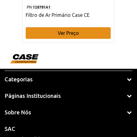
PN
128781A1
Filtro de Ar Primário Case CE
Ver Preço
Categorias
Páginas Institucionais
Sobre Nós
SAC