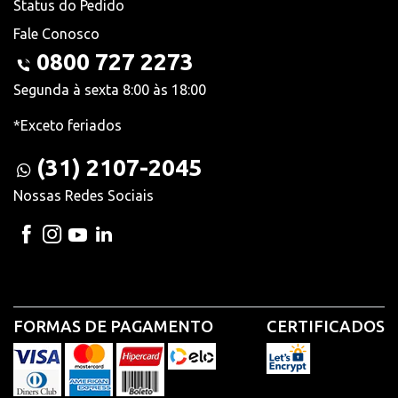
Status do Pedido
Fale Conosco
0800 727 2273
Segunda à sexta 8:00 às 18:00
*Exceto feriados
(31) 2107-2045
Nossas Redes Sociais
FORMAS DE PAGAMENTO
CERTIFICADOS