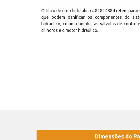
O filtro de óleo hidráulico #82824884 retém partíc
que podem danificar os componentes do sis
hidráulico, como a bomba, as válvulas de controle
cilindros e o motor hidráulico.
Dimensões do Pa