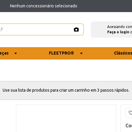
Nenhum concessionário selecionado
Acessando co
Faça o login
eças
FLEETPRO®
Clássico
Use sua lista de produtos para criar um carrinho em 3 passos rápidos.
Co