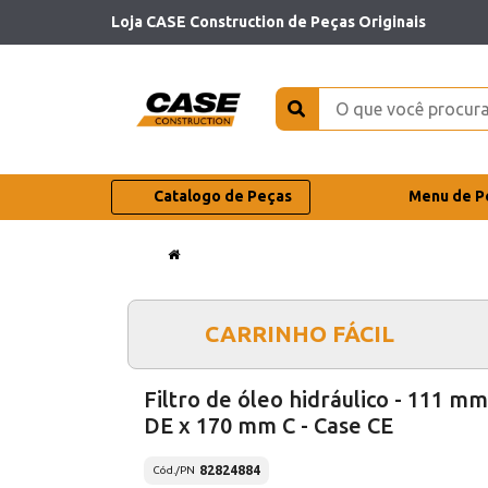
Loja CASE Construction de Peças Originais
Catalogo de Peças
Menu de P
CARRINHO FÁCIL
Filtro de óleo hidráulico - 111 mm
DE x 170 mm C - Case CE
82824884
Cód./PN