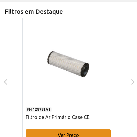
Filtros em Destaque
PN
128781A1
Filtro de Ar Primário Case CE
Ver Preço