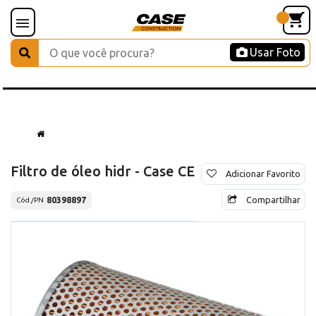
Usar Foto
Filtro de óleo hidr - Case CE
Adicionar Favorito
Compartilhar
80398897
Cód./PN