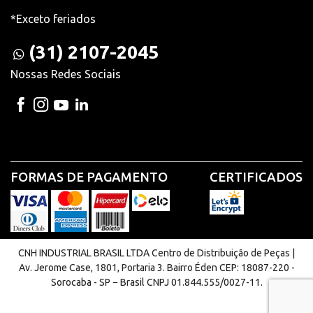
*Exceto feriados
(31) 2107-2045
Nossas Redes Sociais
FORMAS DE PAGAMENTO
CERTIFICADOS
CNH INDUSTRIAL BRASIL LTDA Centro de Distribuição de Peças |
Av. Jerome Case, 1801, Portaria 3. Bairro Éden CEP: 18087-220 -
Sorocaba - SP − Brasil CNPJ 01.844.555/0027-11.