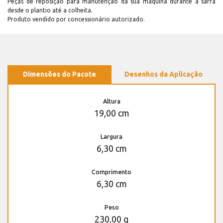
Peças de reposição para manutenção dá sua máquina durante a safra
desde o plantio até a colheita.
Produto vendido por concessionário autorizado.
Dimensões do Pacote
Desenhos da Aplicação
Altura
19,00 cm
Largura
6,30 cm
Comprimento
6,30 cm
Peso
230,00 g