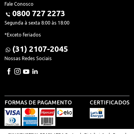
Fale Conosco
0800 727 2273
Segunda à sexta 8:00 às 18:00
*Exceto feriados
(31) 2107-2045
Nossas Redes Sociais
FORMAS DE PAGAMENTO
CERTIFICADOS