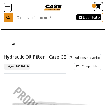
Usar Foto
Hydraulic Oil Filter - Case CE
Adicionar Favorito
Compartilhar
79079319
Cód./PN