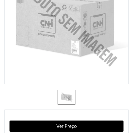
Ver Preço