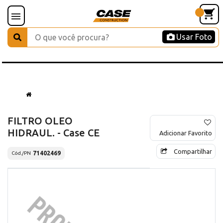
Usar Foto
FILTRO OLEO
HIDRAUL. - Case CE
Adicionar Favorito
Compartilhar
71402469
Cód./PN