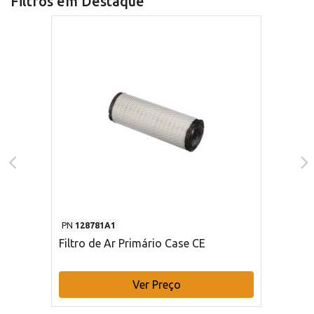
Filtros em Destaque
PN
128781A1
Filtro de Ar Primário Case CE
Ver Preço