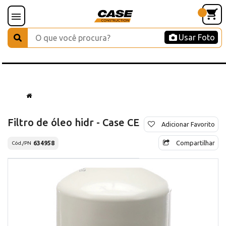
Usar Foto
Filtro de óleo hidr - Case CE
Adicionar Favorito
Compartilhar
634958
Cód./PN