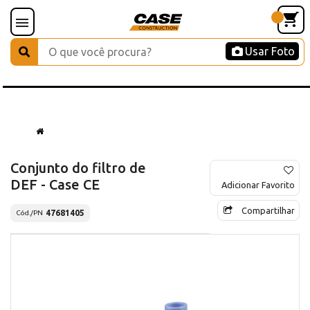
Usar Foto
Conjunto do filtro de
DEF - Case CE
Adicionar Favorito
Compartilhar
47681405
Cód./PN