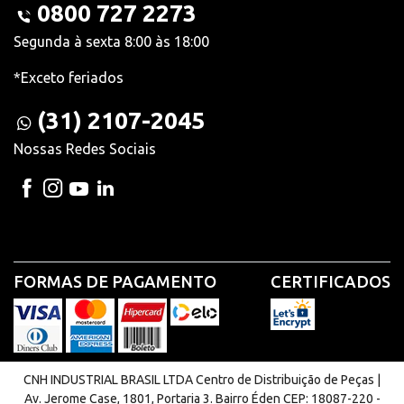
0800 727 2273
Segunda à sexta 8:00 às 18:00
*Exceto feriados
(31) 2107-2045
Nossas Redes Sociais
FORMAS DE PAGAMENTO
CERTIFICADOS
CNH INDUSTRIAL BRASIL LTDA Centro de Distribuição de Peças |
Av. Jerome Case, 1801, Portaria 3. Bairro Éden CEP: 18087-220 -