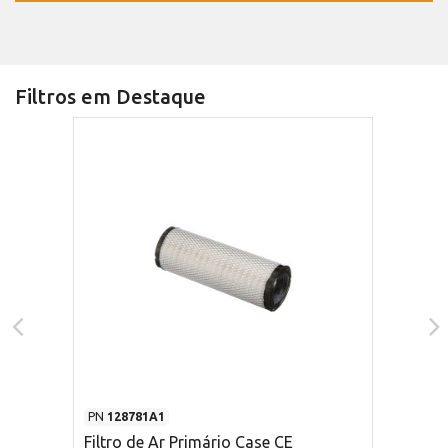
Filtros em Destaque
PN
128781A1
Filtro de Ar Primário Case CE