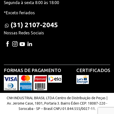
Segunda à sexta 8:00 às 18:00
*Exceto feriados
(31) 2107-2045
Nossas Redes Sociais
FORMAS DE PAGAMENTO
CERTIFICADOS
CNH INDUSTRIAL BRASIL LTDA Centro de Distribuição de Peças |
Av. Jerome Case, 1801, Portaria 3. Bairro Éden CEP: 18087-220 -
Sorocaba - SP − Brasil CNPJ 01.844.555/0027-11.