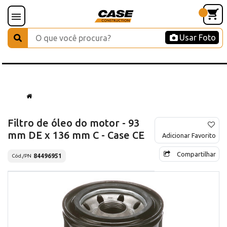
Usar Foto
Filtro de óleo do motor - 93
mm DE x 136 mm C - Case CE
Adicionar Favorito
Compartilhar
84496951
Cód./PN