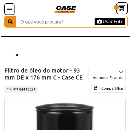
Usar Foto
Filtro de óleo do motor - 93
mm DE x 176 mm C - Case CE
Adicionar Favorito
Compartilhar
84476054
Cód./PN