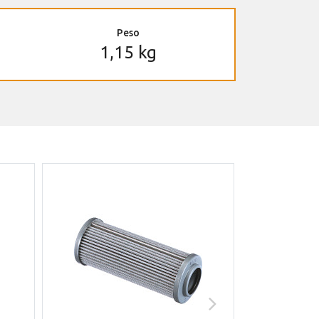
Peso
1,15 kg