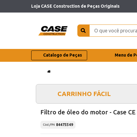
Loja CASE Construction de Peças Originais
Catalogo de Peças
Menu de P
CARRINHO FÁCIL
Filtro de óleo do motor - Case CE
84475549
Cód./PN