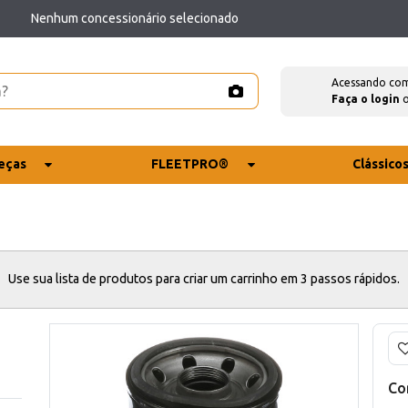
Nenhum concessionário selecionado
Acessando co
Faça o login
eças
FLEETPRO®
Clássico
Use sua lista de produtos para criar um carrinho em 3 passos rápidos.
Co