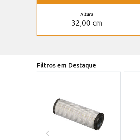
Altura
32,00 cm
Filtros em Destaque