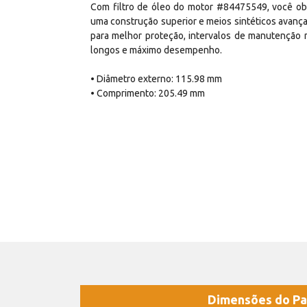
Com filtro de óleo do motor #84475549, você o
uma construção superior e meios sintéticos avanç
para melhor proteção, intervalos de manutenção 
longos e máximo desempenho.
• Diâmetro externo: 115.98 mm
• Comprimento: 205.49 mm
Dimensões do Pa