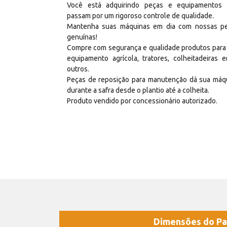
Você está adquirindo peças e equipamentos
passam por um rigoroso controle de qualidade.
Mantenha suas máquinas em dia com nossas p
genuínas!
Compre com segurança e qualidade produtos para
equipamento agrícola, tratores, colheitadeiras e
outros.
Peças de reposição para manutenção dá sua máq
durante a safra desde o plantio até a colheita.
Produto vendido por concessionário autorizado.
Dimensões do Pa