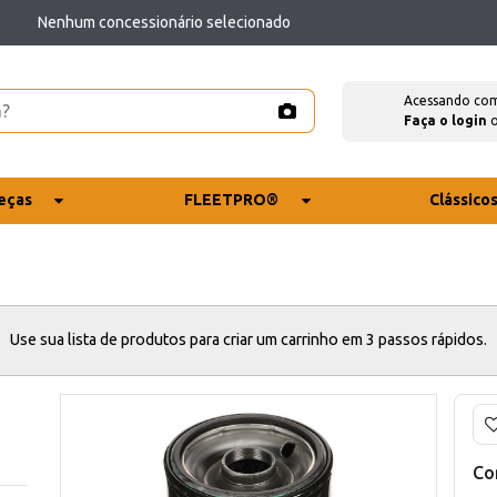
Nenhum concessionário selecionado
Acessando co
Faça o login
eças
FLEETPRO®
Clássico
Use sua lista de produtos para criar um carrinho em 3 passos rápidos.
Co