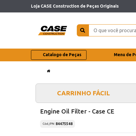
Loja CASE Construction de Peças Originais
Catalogo de Peças
Menu de P
CARRINHO FÁCIL
Engine Oil Filter - Case CE
84475548
Cód./PN